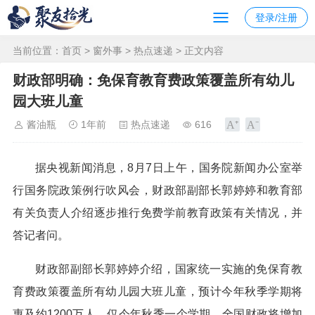
登录/注册
当前位置：
首页
>
窗外事
>
热点速递
> 正文内容
财政部明确：免保育教育费政策覆盖所有幼儿
园大班儿童
酱油瓶
1年前
热点速递
616
据央视新闻消息，8月7日上午，国务院新闻办公室举
行国务院政策例行吹风会，财政部副部长郭婷婷和教育部
有关负责人介绍逐步推行免费学前教育政策有关情况，并
答记者问。
财政部副部长郭婷婷介绍，国家统一实施的免保育教
育费政策覆盖所有幼儿园大班儿童，预计今年秋季学期将
惠及约1200万人。仅今年秋季一个学期，全国财政将增加