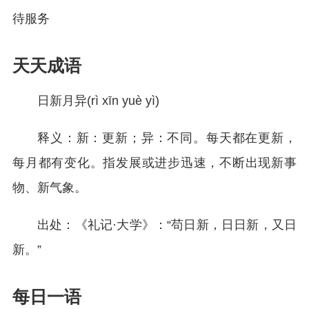
待服务
天天成语
日新月异(rì xīn yuè yì)
释义：新：更新；异：不同。每天都在更新，
每月都有变化。指发展或进步迅速，不断出现新事
物、新气象。
出处：《礼记·大学》：“苟日新，日日新，又日
新。”
每日一语