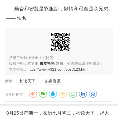
勤奋和智慧是双胞胎，懒惰和愚蠢是亲兄弟。
—— 佚名
扫描二维码推送至手机访问。
版权声明：本文由
聚友拾光
发布，如需转载请注明出处。
本文链接：
https://www.jy321.com/post/123.html
标签:
秒读天下
热点资讯
分享给朋友：
“8月25日星期一，农历七月初三，秒读天下，祝大