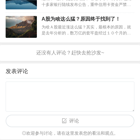
十多家银行陆续发布公告，重申信用卡资金严禁流
事人被行政拘留10…
入股市。8月中旬，陕西农信发布公告，对信用卡资
金用途作进一步明确：信用卡资金不得用于投资理
A股为啥这么猛？原因终于找到了！
财领域，包括股票、基金、期货、虚拟币、投资型
为啥Ａ股最近涨这么猛？其实，最根本的原因，就
贵金属、股权投资等。该公告指出，若信用卡资金
是去年分析的，数万亿的套牢盘经过１０个月的震
用于以上或其他非消费领域，则有可…
荡整理，该卖的已经卖了，充分换手后的市场，大
家成本趋于一致，对未来信心都有底了，市场行情
当然就好了！而且，大家注意看我们的宏观经济，
在全球这么难的情况下，我们的宏观数据是向好
的！虽然，我们现在感受到的经济压力还是…
发表评论
评论
◎欢迎参与讨论，请在这里发表您的看法和观点。