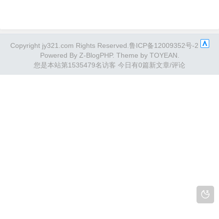
Copyright jy321.com Rights Reserved.鲁ICP备12009352号-2
Powered By
Z-BlogPHP
. Theme by
TOYEAN
.
您是本站第1535479名访客
今日有0篇新文章/评论