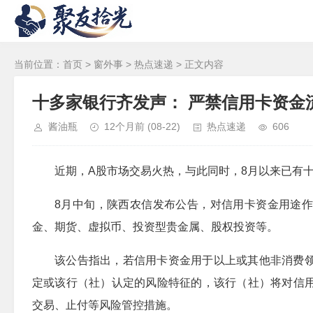
当前位置：
首页
>
窗外事
>
热点速递
> 正文内容
十多家银行齐发声： 严禁信用卡资金
酱油瓶
12个月前
(08-22)
热点速递
606
近期，A股市场交易火热，与此同时，8月以来已有
8月中旬，陕西农信发布公告，对信用卡资金用途
金、期货、虚拟币、投资型贵金属、股权投资等。
该公告指出，若信用卡资金用于以上或其他非消费
定或该行（社）认定的风险特征的，该行（社）将对信
交易、止付等风险管控措施。