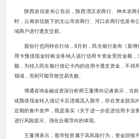
陕西农信发布公告后，陕西渭滨农商行、神木农商
时，云南农信旗下的文山市农商行、河口农商行也发布
域商户进行透支交易。
股份行也同样在行动，8月初，民生银行发布《新增
用卡预借现金转账业务纳入该行信用卡资金受控金额，
额，为转入民生银行借记卡内的信用卡透支资金，不得
领域，否则可能导致交易失败。
博通咨询金融业资深分析师王蓬博向记者表示，当前
或预借现金转入借记卡后违规流入股市，存在资金脱实
近期的集中发声，既是落实《关于进一步促进信用卡业
进行风险提示、强化合规导向的体现。
王蓬博表示，股市投资属于高风险行为，资金回报