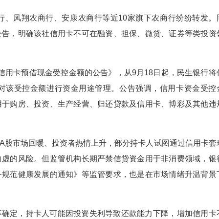
行、凤翔农商行、安康农商行等近10家旗下农商行纷纷转发。
公告，明确该社信用卡不可在融资、担保、微贷、证券等类投资
信用卡预借现金受控金额的公告》，从9月18日起，民生银行将
对该受控金额进行资金用途管理。公告强调，信用卡资金受控
用于购房、投资、生产经营、归还贷款及信用卡、博彩及其他违
A股市场回暖、投资者热情上升，部分持卡人试图通过信用卡套
向虚的风险。但监管机构长期严禁信贷资金用于非消费领域，银
务规范健康发展的通知》等监管要求，也是在市场情绪升温背景
不确定，持卡人可能因投资失利导致还款能力下降，增加信用卡