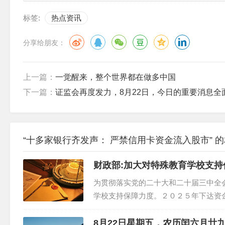
标签:
热点资讯
分享给朋友：
上一篇：
一觉醒来，整个世界都在做多中国
下一篇：
证监会再度发力，8月22日，今日的重要消息全
“十多家银行齐发声： 严禁信用卡资金流入股市” 
财政部:加大对特殊教育学校支持
为贯彻落实党的二十大和二十届三中全
学校支持保障力度。２０２５年下达资
补助标准。２０２５年春季学期，支持
助标准由每生...
8月22日星期五，农历闰六月廿