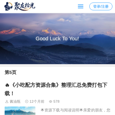
登录/注册
Good Luck To You!
第5页
🔥《小吃配方资源合集》整理汇总免费打包下
载！
酱油瓶
12个月前
578
🌟资源下载与阅读说明🌟亲爱的朋友，您