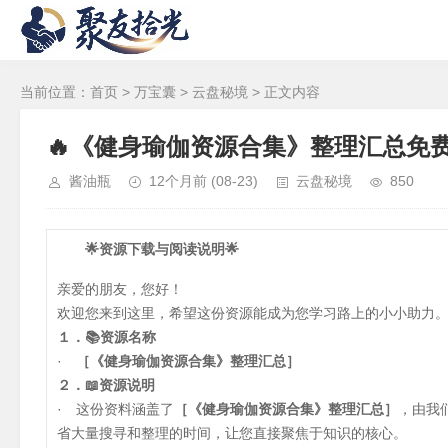
当前位置：
首页
>
万宝囊
>
云盘秘境
> 正文内容
🔥《健身瑜伽资源合集》整理汇总免
酱油瓶
12个月前
(08-23)
云盘秘境
850
🌟资源下载与阅读说明🌟
亲爱的朋友，您好！
欢迎您来到这里，希望这份资源能成为您学习路上的小小助力
１．📚资源名称
·
［《健身瑜伽资源合集》整理汇总］
２．📖资源说明
· 这份资料涵盖了
［《健身瑜伽资源合集》整理汇总］
，由我
省大量搜寻和整理的时间，让您直接聚焦于知识的核心。