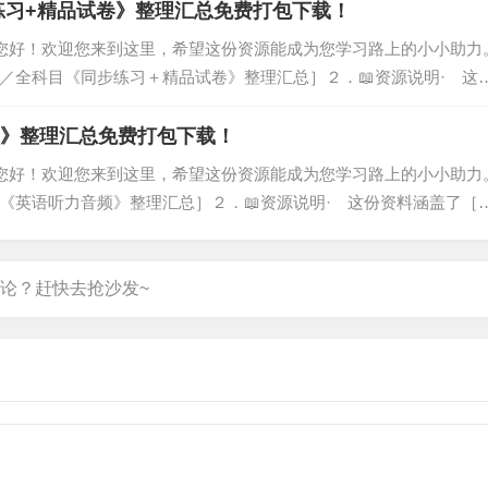
步练习+精品试卷》整理汇总免费打包下载！
，您好！欢迎您来到这里，希望这份资源能成为您学习路上的小小助力
中／全科目《同步练习＋精品试卷》整理汇总］２．📖资源说明· 这
目《同步练习＋精品试卷》整理汇总］，由我们精心筛选、汇总而成
音频》整理汇总免费打包下载！
，您好！欢迎您来到这里，希望这份资源能成为您学习路上的小小助力
中《英语听力音频》整理汇总］２．📖资源说明· 这份资料涵盖了［
汇总］，由我们精心筛选、汇总而成，旨在为您提供系统化的学习参