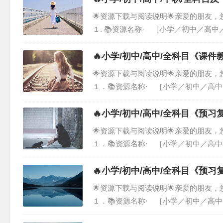
🌟资源下载与阅读说明🌟亲爱的朋友
１. 📚资源名称· ［小学／初中／高
说明· 这份资料涵盖了 ［小学／初
由我们...
🔥小学/初中/高中/全科目《课
🌟资源下载与阅读说明🌟亲爱的朋友
１．📚资源名称· ［小学／初中／高
了 ［小学／初中／高中／全科目《课
化的学习参考...
🔥小学/初中/高中/全科目《预
🌟资源下载与阅读说明🌟亲爱的朋友
１．📚资源名称· ［小学／初中／高
涵盖了 ［小学／初中／高中／全科目
您提供系统...
🔥小学/初中/高中/全科目《预
🌟资源下载与阅读说明🌟亲爱的朋友
１．📚资源名称· ［小学／初中／高
涵盖了［小学／初中／高中／全科目《