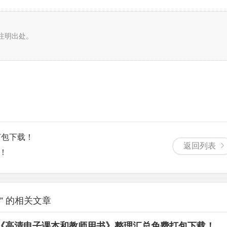
注明出处。
打包下载！
返回列表
！
” 的相关文章
目及《高清电子课本和教师用书》整理汇总免费打包下载！