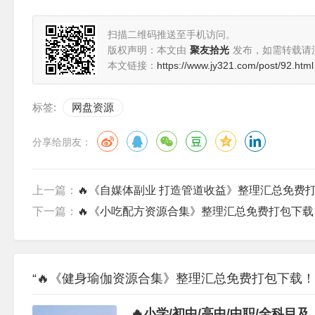
扫描二维码推送至手机访问。
版权声明：本文由
聚友拾光
发布，如需转载请
本文链接：
https://www.jy321.com/post/92.html
标签:
网盘资源
分享给朋友：
上一篇：
🔥《自媒体副业 打造管道收益》整理汇总免费
下一篇：
🔥《小吃配方资源合集》整理汇总免费打包下载
“🔥《健身瑜伽资源合集》整理汇总免费打包下载！
🔥小学/初中/高中/中职/全科