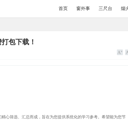
首页
窗外事
三尺台
烟
费打包下载！
。
们精心筛选、汇总而成，旨在为您提供系统化的学习参考。希望能为您节