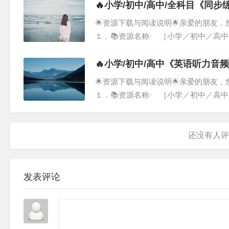
提供系统化...
🔥小学/初中/高中/全科目《同
🌟资源下载与阅读说明🌟亲爱的朋友
１．📚资源名称· ［小学／初中／高
资料涵盖了［小学／初中／高中／全科
旨在为您提...
🔥小学/初中/高中《英语听力
🌟资源下载与阅读说明🌟亲爱的朋友
１．📚资源名称· ［小学／初中／高
学／初中／高中《英语听力音频》整理
考。希望能为...
发表评论