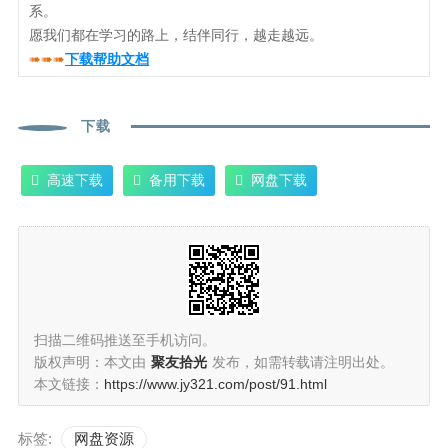
系。
愿我们都在学习的路上，结伴同行，越走越远。
➠➠➠
下载帮助文档
下载
高速下载
备用下载
网盘下载
扫描二维码推送至手机访问。
版权声明：本文由
聚友拾光
发布，如需转载请注明出处。
本文链接：
https://www.jy321.com/post/91.html
标签:
网盘资源