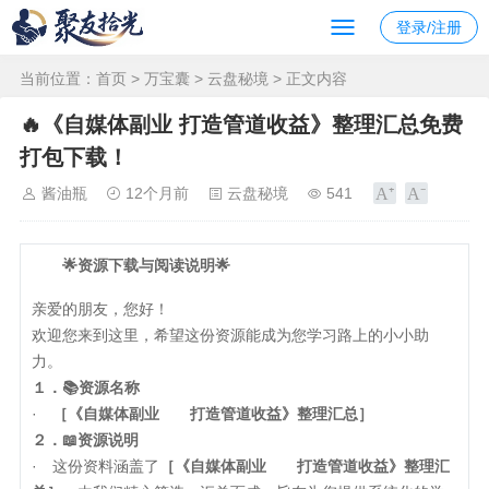
登录/注册
当前位置：
首页
>
万宝囊
>
云盘秘境
> 正文内容
🔥《自媒体副业 打造管道收益》整理汇总免费
打包下载！
酱油瓶
12个月前
云盘秘境
541
🌟资源下载与阅读说明🌟
亲爱的朋友，您好！
欢迎您来到这里，希望这份资源能成为您学习路上的小小助
力。
１．📚资源名称
·
［《自媒体副业 打造管道收益》整理汇总］
２．📖资源说明
· 这份资料涵盖了
［《自媒体副业 打造管道收益》整理汇