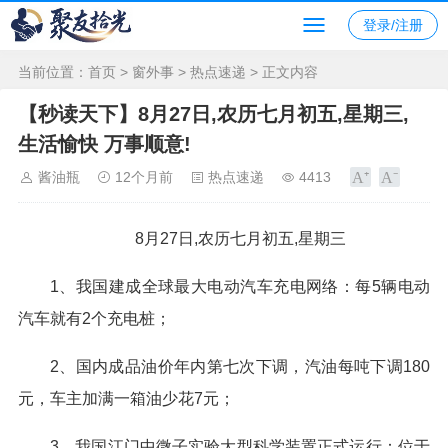
登录/注册
当前位置：
首页
>
窗外事
>
热点速递
> 正文内容
【秒读天下】8月27日,农历七月初五,星期三,
生活愉快 万事顺意!
酱油瓶
12个月前
热点速递
4413
8月27日,农历七月初五,星期三
1、我国建成全球最大电动汽车充电网络：每5辆电动
汽车就有2个充电桩；
2、国内成品油价年内第七次下调，汽油每吨下调180
元，车主加满一箱油少花7元；
3、我国江门中微子实验大型科学装置正式运行：位于