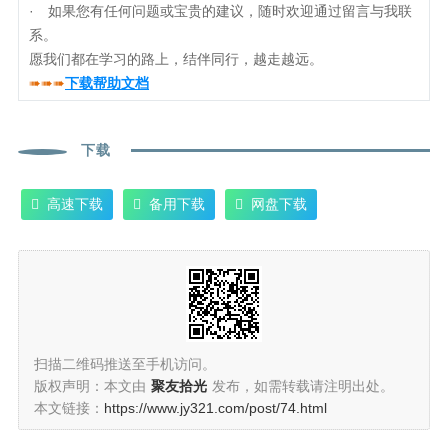
· 如果您有任何问题或宝贵的建议，随时欢迎通过留言与我联
系。
愿我们都在学习的路上，结伴同行，越走越远。
➠➠➠
下载帮助文档
下载
高速下载
备用下载
网盘下载
扫描二维码推送至手机访问。
版权声明：本文由
聚友拾光
发布，如需转载请注明出处。
本文链接：
https://www.jy321.com/post/74.html