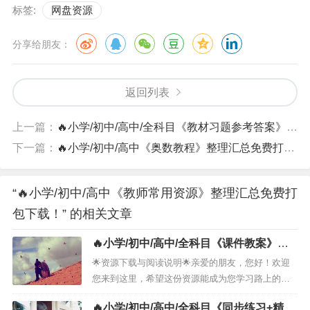
标签:
网盘资源
分享给朋友：
返回列表
上一篇：
🔥小学/初中/高中/全科目《教材习题参考答案》整理汇总免费打包下载！
下一篇：
🔥小学/初中/高中《奥数教程》整理汇总免费打包下载！
“🔥小学/初中/高中《教师常用资源》整理汇总免费打
包下载！” 的相关文章
🔥小学/初中/高中/全科目《课件教案》整
理汇总免费打包下载！
🌟资源下载与阅读说明🌟亲爱的朋友，您好！欢迎
您来到这里，希望这份资源能成为您学习路上的小
小助力。１．📚资源名称· ［小学／初中／高中／
🔥小学/初中/高中/全科目《同步练习+精品