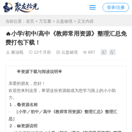
登录/注册
当前位置：
首页
>
万宝囊
>
云盘秘境
> 正文内容
🔥小学/初中/高中《教师常用资源》整理汇总免
费打包下载！
酱油瓶
12个月前
云盘秘境
687
🌟资源下载与阅读说明🌟
亲爱的朋友，您好！
欢迎您来到这里，希望这份资源能成为您学习路上的小小助
力。
１．📚资源名称
·
［小学／初中／高中《教师常用资源》整理汇总》整理汇
总］
２．📖资源说明