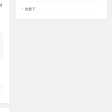
对
欣赏了