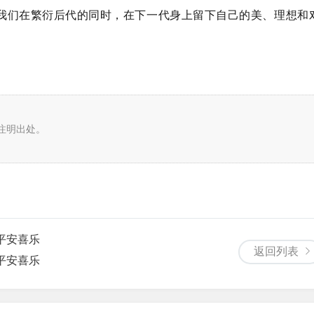
我们在繁衍后代的同时，在下一代身上留下自己的美、理想和
注明出处。
平安喜乐
返回列表
平安喜乐