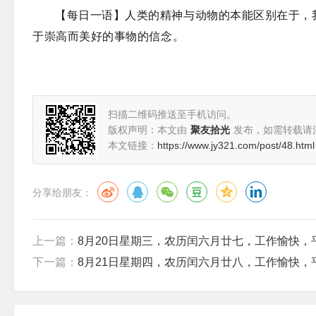
【每日一语】人类的精神与动物的本能区别在于，
于崇高而美好的事物的信念。
扫描二维码推送至手机访问。
版权声明：本文由
聚友拾光
发布，如需转载请
本文链接：
https://www.jy321.com/post/48.html
分享给朋友：
上一篇：
8月20日星期三，农历闰六月廿七，工作愉快，
下一篇：
8月21日星期四，农历闰六月廿八，工作愉快，