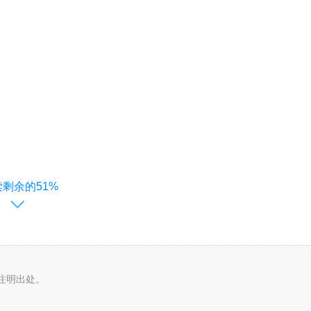
读剩余的51%
注明出处。