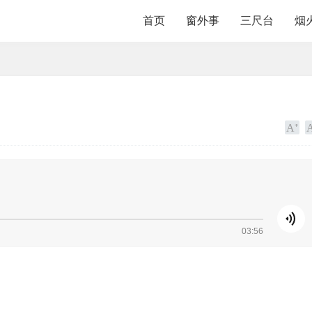
首页
窗外事
三尺台
烟
03:56