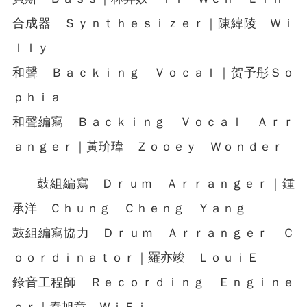
合成器 Ｓｙｎｔｈｅｓｉｚｅｒ｜陳緯陵 Ｗｉ
ｌｌｙ
和聲 Ｂａｃｋｉｎｇ Ｖｏｃａｌ｜贺予彤Ｓｏ
ｐｈｉａ
和聲編寫 Ｂａｃｋｉｎｇ Ｖｏｃａｌ Ａｒｒ
ａｎｇｅｒ｜黃玠瑋 Ｚｏｏｅｙ Ｗｏｎｄｅｒ
鼓組編寫 Ｄｒｕｍ Ａｒｒａｎｇｅｒ｜鍾
承洋 Ｃｈｕｎｇ Ｃｈｅｎｇ Ｙａｎｇ
鼓組編寫協力 Ｄｒｕｍ Ａｒｒａｎｇｅｒ Ｃ
ｏｏｒｄｉｎａｔｏｒ｜羅亦竣 ＬｏｕｉＥ
錄音工程師 Ｒｅｃｏｒｄｉｎｇ Ｅｎｇｉｎｅ