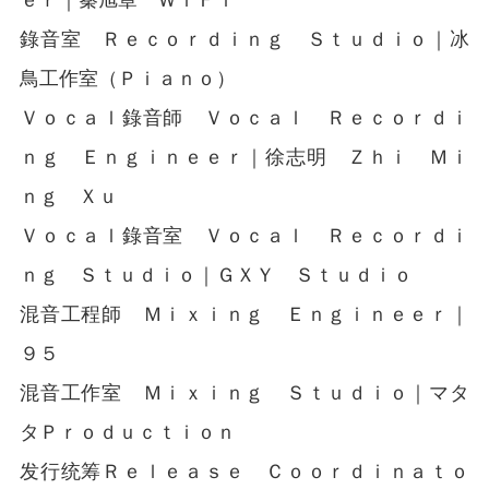
ｅｒ｜秦旭章 ＷｉＦｉ
錄音室 Ｒｅｃｏｒｄｉｎｇ Ｓｔｕｄｉｏ｜冰
鳥工作室（Ｐｉａｎｏ）
Ｖｏｃａｌ錄音師 Ｖｏｃａｌ Ｒｅｃｏｒｄｉ
ｎｇ Ｅｎｇｉｎｅｅｒ｜徐志明 Ｚｈｉ Ｍｉ
ｎｇ Ｘｕ
Ｖｏｃａｌ錄音室 Ｖｏｃａｌ Ｒｅｃｏｒｄｉ
ｎｇ Ｓｔｕｄｉｏ｜ＧＸＹ Ｓｔｕｄｉｏ
混音工程師 Ｍｉｘｉｎｇ Ｅｎｇｉｎｅｅｒ｜
９５
混音工作室 Ｍｉｘｉｎｇ Ｓｔｕｄｉｏ｜マタ
タＰｒｏｄｕｃｔｉｏｎ
发行统筹Ｒｅｌｅａｓｅ Ｃｏｏｒｄｉｎａｔｏ