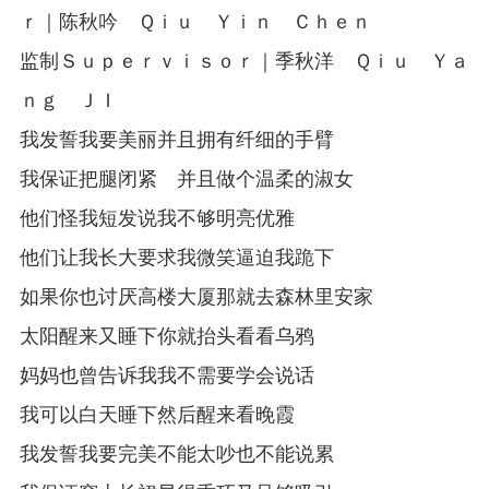
ｒ｜陈秋吟 Ｑｉｕ Ｙｉｎ Ｃｈｅｎ
监制Ｓｕｐｅｒｖｉｓｏｒ｜季秋洋 Ｑｉｕ Ｙａ
ｎｇ ＪＩ
我发誓我要美丽并且拥有纤细的手臂
我保证把腿闭紧 并且做个温柔的淑女
他们怪我短发说我不够明亮优雅
他们让我长大要求我微笑逼迫我跪下
如果你也讨厌高楼大厦那就去森林里安家
太阳醒来又睡下你就抬头看看乌鸦
妈妈也曾告诉我我不需要学会说话
我可以白天睡下然后醒来看晚霞
我发誓我要完美不能太吵也不能说累