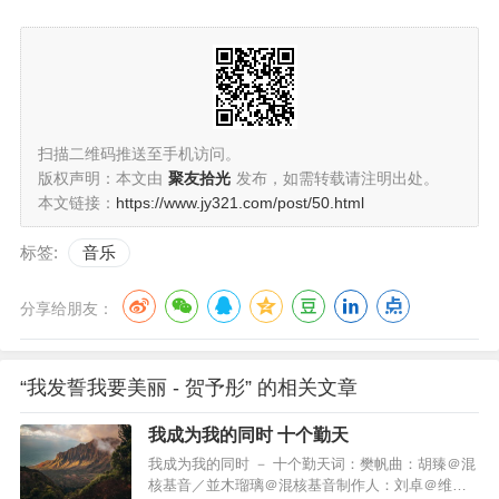
扫描二维码推送至手机访问。
版权声明：本文由
聚友拾光
发布，如需转载请注明出处。
本文链接：
https://www.jy321.com/post/50.html
标签:
音乐
分享给朋友：
“我发誓我要美丽 - 贺予彤” 的相关文章
我成为我的同时 十个勤天
我成为我的同时 － 十个勤天词：樊帆曲：胡臻＠混
核基音／並木瑠璃＠混核基音制作人：刘卓＠维伴