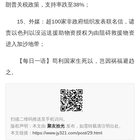
朗普关税政策，支持率跌至38%；
15、外媒：超100家非政府组织发表联名信，谴
责以色列以没运送援助物资授权为由阻碍救援物资
进入加沙地带；
【每日一语】苟利国家生死以，岂因祸福避趋
之。
扫描二维码推送至手机访问。
版权声明：本文由
聚友拾光
发布，如需转载请注明出处。
本文链接：
https://www.jy321.com/post/29.html