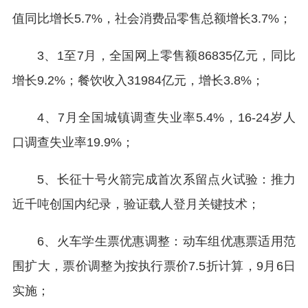
值同比增长5.7%，社会消费品零售总额增长3.7%；
3、1至7月，全国网上零售额86835亿元，同比
增长9.2%；餐饮收入31984亿元，增长3.8%；
4、7月全国城镇调查失业率5.4%，16-24岁人
口调查失业率19.9%；
5、长征十号火箭完成首次系留点火试验：推力
近千吨创国内纪录，验证载人登月关键技术；
6、火车学生票优惠调整：动车组优惠票适用范
围扩大，票价调整为按执行票价7.5折计算，9月6日
实施；