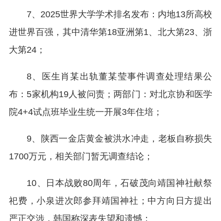
7、2025世界大学学术排名发布：内地13所高校
进世界百强，其中清华第18亚洲第1、北大第23、浙
大第24；
8、医生肖某出轨董某莹事件调查处理结果公
布：5家机构19人被问责；两部门：对北京协和医学
院4+4试点班毕业生统一开展3年住培；
9、陕西一金店黄金被洪水冲走，老板自称损失
1700万元，相关部门暂无调查结论；
10、日本战败80周年，石破茂向靖国神社献祭
祀费，小泉进次郎参拜靖国神社；中方向日方提出
严正交涉，韩国称深表失望和遗憾；