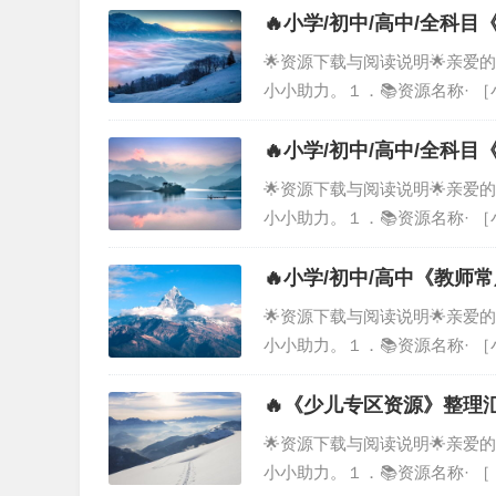
和教师用书》整理汇总］，由我
🔥小学/初中/高中/全
🌟资源下载与阅读说明🌟亲
小小助力。１．📚资源名称· 
明· 这份资料涵盖了 ［小学
总而成，旨在为您提供系统化的
🔥小学/初中/高中/全
🌟资源下载与阅读说明🌟亲
小小助力。１．📚资源名称·
汇总］２．📖资源说明· 这
汇总］，由我们精心筛选、汇总
🔥小学/初中/高中《教
🌟资源下载与阅读说明🌟亲
小小助力。１．📚资源名称· 
资源说明· 这份资料涵盖了［
汇总而成，旨在为您提供系统化
🔥《少儿专区资源》整理
🌟资源下载与阅读说明🌟亲
小小助力。１．📚资源名称· 