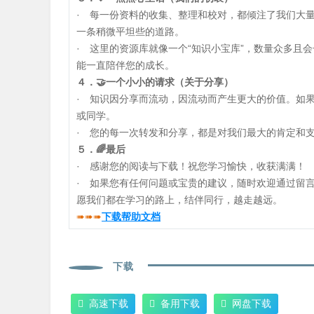
· 每一份资料的收集、整理和校对，都倾注了我们大
一条稍微平坦些的道路。
· 这里的资源库就像一个“知识小宝库”，数量众多且
能一直陪伴您的成长。
４．🤝一个小小的请求（关于分享）
· 知识因分享而流动，因流动而产生更大的价值。如
或同学。
· 您的每一次转发和分享，都是对我们最大的肯定和支
５．🌈最后
· 感谢您的阅读与下载！祝您学习愉快，收获满满！
· 如果您有任何问题或宝贵的建议，随时欢迎通过留
愿我们都在学习的路上，结伴同行，越走越远。
➠➠➠
下载帮助文档
下载
高速下载
备用下载
网盘下载