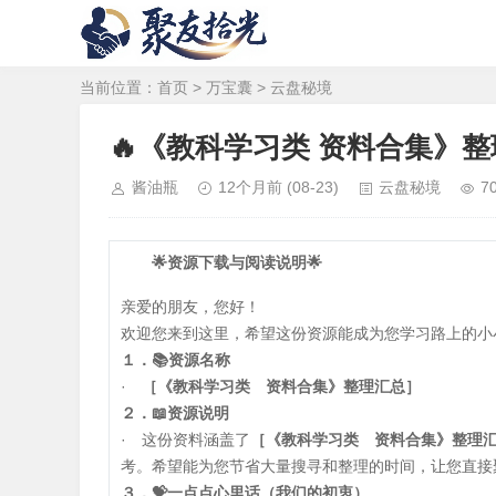
当前位置：
首页
>
万宝囊
>
云盘秘境
🔥《教科学习类 资料合集》
酱油瓶
12个月前
(08-23)
云盘秘境
7
🌟资源下载与阅读说明🌟
亲爱的朋友，您好！
欢迎您来到这里，希望这份资源能成为您学习路上的小
１．📚资源名称
·
［《教科学习类 资料合集》整理汇总］
２．📖资源说明
· 这份资料涵盖了
［《教科学习类 资料合集》整理
考。希望能为您节省大量搜寻和整理的时间，让您直接
３．💝一点点心里话（我们的初衷）