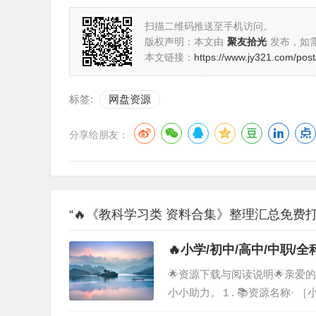
扫描二维码推送至手机访问。
版权声明：本文由
聚友拾光
发布，如
本文链接：
https://www.jy321.com/post
标签:
网盘资源
分享给朋友：
“🔥《教科学习类 资料合集》整理汇总免费
🔥小学/初中/高中/中
下载！
🌟资源下载与阅读说明🌟亲
小小助力。１. 📚资源名称·
理汇总］２. 📖资源说明· 