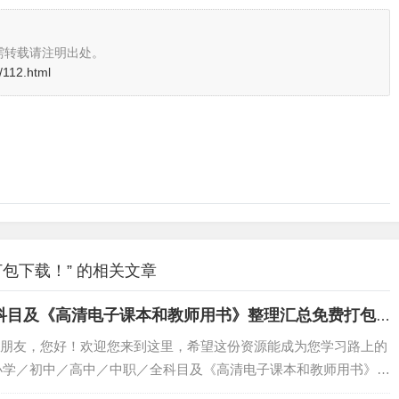
需转载请注明出处。
/112.html
打包下载！” 的相关文章
职/全科目及《高清电子课本和教师用书》整理汇总免费打包
爱的朋友，您好！欢迎您来到这里，希望这份资源能成为您学习路上的
 ［小学／初中／高中／中职／全科目及《高清电子课本和教师用书》整
这份资料涵盖了 ［小学／初中／高中／中职／全科目及《高清电子课本