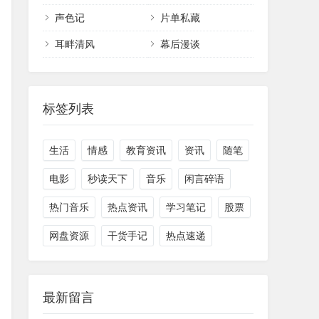
声色记
片单私藏
耳畔清风
幕后漫谈
标签列表
生活
情感
教育资讯
资讯
随笔
电影
秒读天下
音乐
闲言碎语
热门音乐
热点资讯
学习笔记
股票
网盘资源
干货手记
热点速递
最新留言