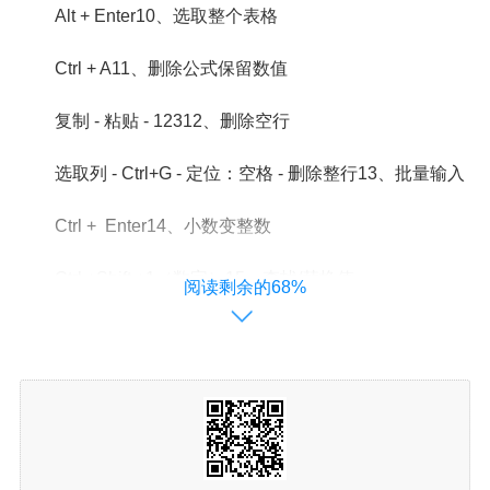
Alt + Enter10、选取整个表格
Ctrl + A11、删除公式保留数值
复制 - 粘贴 - 12312、删除空行
选取列 - Ctrl+G - 定位：空格 - 删除整行13、批量输入
Ctrl + Enter14、小数变整数
Ctrl +Shift +1（数字）15、查找/替换值
阅读剩余的68%
Ctrl + F/H16、按回车后光标向后或向下
文件 -选项 -高级 - 按Enter后移动方向17、同时编辑多
个工作表
按Shift或Ctrl选取多个表格 -编辑18、输入以0开头的