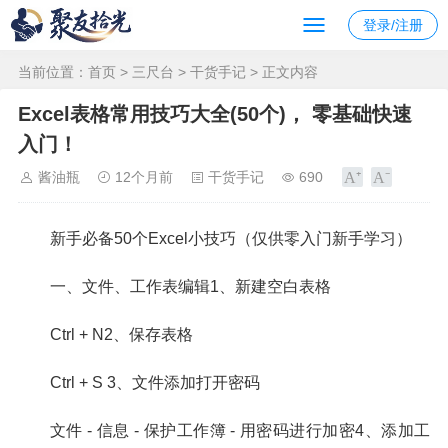
登录/注册
当前位置：
首页
>
三尺台
>
干货手记
> 正文内容
Excel表格常用技巧大全(50个)， 零基础快速
入门！
酱油瓶
12个月前
干货手记
690
新手必备50个Excel小技巧（仅供零入门新手学习）
一、文件、工作表编辑1、新建空白表格
Ctrl + N2、保存表格
Ctrl + S 3、文件添加打开密码
文件 - 信息 - 保护工作簿 - 用密码进行加密4、添加工