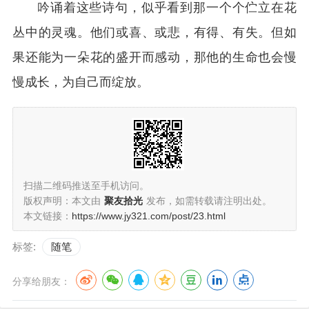
吟诵着这些诗句，似乎看到那一个个伫立在花
丛中的灵魂。他们或喜、或悲，有得、有失。但如
果还能为一朵花的盛开而感动，那他的生命也会慢
慢成长，为自己而绽放。
扫描二维码推送至手机访问。
版权声明：本文由
聚友拾光
发布，如需转载请注明出处。
本文链接：
https://www.jy321.com/post/23.html
标签:
随笔
分享给朋友：