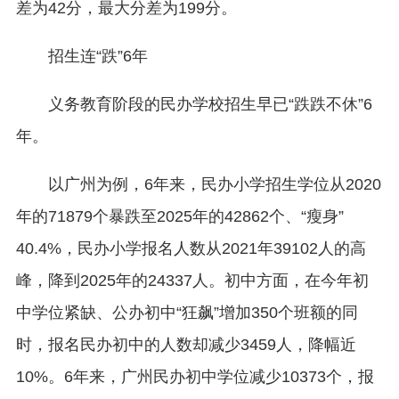
差为42分，最大分差为199分。
招生连“跌”6年
义务教育阶段的民办学校招生早已“跌跌不休”6
年。
以广州为例，6年来，民办小学招生学位从2020
年的71879个暴跌至2025年的42862个、“瘦身”
40.4%，民办小学报名人数从2021年39102人的高
峰，降到2025年的24337人。初中方面，在今年初
中学位紧缺、公办初中“狂飙”增加350个班额的同
时，报名民办初中的人数却减少3459人，降幅近
10%。6年来，广州民办初中学位减少10373个，报