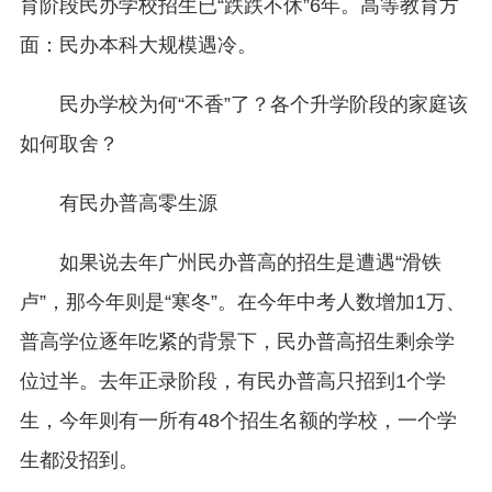
育阶段民办学校招生已“跌跌不休”6年。高等教育方
面：民办本科大规模遇冷。
民办学校为何“不香”了？各个升学阶段的家庭该
如何取舍？
有民办普高零生源
如果说去年广州民办普高的招生是遭遇“滑铁
卢”，那今年则是“寒冬”。在今年中考人数增加1万、
普高学位逐年吃紧的背景下，民办普高招生剩余学
位过半。去年正录阶段，有民办普高只招到1个学
生，今年则有一所有48个招生名额的学校，一个学
生都没招到。