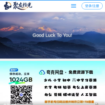
登录/注册
Good Luck To You!