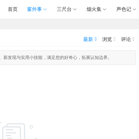
首页
窗外事
三尺台
烟火集
声色记
最新
浏览
评论
识、新发现与实用小技能，满足您的好奇心，拓展认知边界。