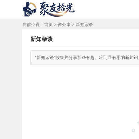
当前位置：
首页
>
窗外事
>
新知杂谈
新知杂谈
“新知杂谈”收集并分享那些有趣、冷门且有用的新知