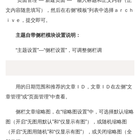
“页面管理”—“新建页面”— 输入标题和正文内容（正
文内容随意填写），然后在右侧“模板”列表中选择ａｒｃｈ
ｉｖｅ，提交即可。
主题自带侧栏模块设置说明：
“主题设置”—“侧栏设置”，可调整侧栏调
用的日期范围和推荐的文章ＩＤ，文章ＩＤ在左侧“文
章管理”或“页面管理”中查看。
侧栏文章缩略图，在“缩略图设置”中，可选择默认缩略
图（开启“无图用默认”和“仅显示有图”），或随机缩略图
（开启“无图用随机”和“仅显示有图”），或关闭缩略图（全