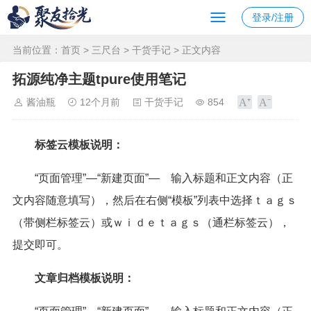
登录/注册
当前位置：
首页
>
三尺台
>
干货手记
> 正文内容
拓源纯净主题tpure使用笔记
酱油瓶
12个月前
干货手记
854
标签云模板说明：
“页面管理”—“新建页面”— 输入标题和正文内容（正
文内容随意填写），然后在右侧“模板”列表中选择ｔａｇｓ
（带侧栏标签云）或ｗｉｄｅｔａｇｓ（通栏标签云），
提交即可。
文章归档模板说明：