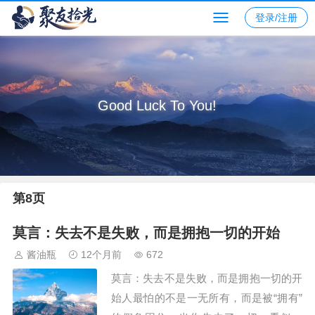
登录/注册
Good Luck To You!
第8页
莫言：失去不是失败，而是拥抱一切的开始
酱油瓶
12个月前
672
莫言：失去不是失败，而是拥抱一切的开
始人最怕的不是一无所有，而是被“拥有”