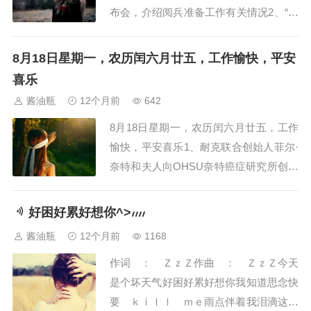
布会，介绍阅兵准备工作有关情况2、“淘
宝首个程序员”加盟创业公司，后者创始
人曾是阿里研究员3、新疆维吾尔自治区
8月18日星期一，农历闰六月廿五，工作愉快，平安
财政厅原厅长郝磊履新伊犁州党委副书记
喜乐
4、胖东来新店招聘900人，保安保洁要求
酱油瓶
12个月前
642
本科学历5、麦当劳经典奶昔限时回归，
8月18日星期一，农历闰六月廿五，工作
门店...
愉快，平安喜乐1、耐克联合创始人菲尔·
奈特和夫人向OHSU奈特癌症研究所创纪
录捐赠20 亿美元2、浙江省人大常委会党
组副书记、副主任高兴夫接受审查调查
好困好累好想你^>៸៸៸៸
3、医保局：支持引导将生育津贴直接发
酱油瓶
12个月前
1168
放给参保人；泽连斯基抵达华盛顿4、浙
作词 ： ＺｚＺ作曲 ： ＺｚＺ今天
江省人大常委会副主任高兴夫被查，曾由
是个坏天气好困好累好想你我知道思念快
省属...
要 ｋｉｌｌ ｍｅ雨点伴着我泪滴这感