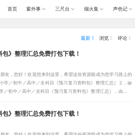
首页
窗外事
三尺台
烟火集
声色记
最新
浏览
评论
资料包》整理汇总免费打包下载！
爱的朋友，您好！欢迎您来到这里，希望这份资源能成为您学习路上的
 ［小学／初中／高中／全科目《预习复习资料包》整理汇总］２．📖
小学／初中／高中／全科目《预习复习资料包》整理汇总］，由我们
提供系统化…
资料包》整理汇总免费打包下载！
爱的朋友，您好！欢迎您来到这里，希望这份资源能成为您学习路上的