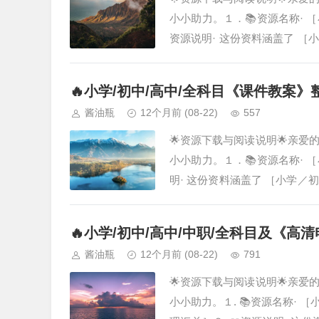
小小助力。１．📚资源名称·
资源说明· 这份资料涵盖了 
精心筛选、汇总而成，旨在为您
🔥小学/初中/高中/全科目《课件教案
酱油瓶
12个月前
(08-22)
557
🌟资源下载与阅读说明🌟亲
小小助力。１．📚资源名称·
明· 这份资料涵盖了 ［小学
总而成，旨在为您提供系统化的
🔥小学/初中/高中/中职/全科目及《
酱油瓶
12个月前
(08-22)
791
🌟资源下载与阅读说明🌟亲
小小助力。１. 📚资源名称·