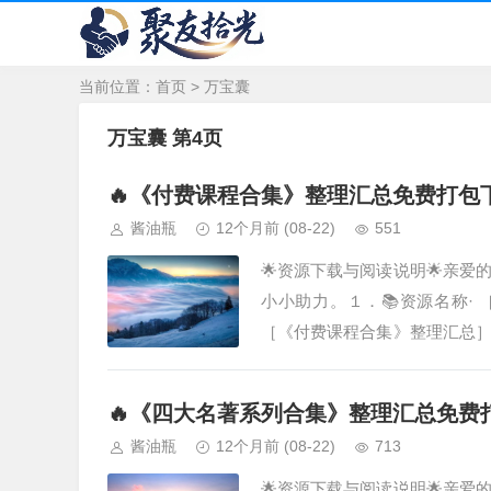
当前位置：
首页
>
万宝囊
万宝囊 第4页
🔥《付费课程合集》整理汇总免费打包
酱油瓶
12个月前
(08-22)
551
🌟资源下载与阅读说明🌟亲
小小助力。１．📚资源名称·
［《付费课程合集》整理汇总
希望能为您节省大量搜寻和整理
🔥《四大名著系列合集》整理汇总免费
酱油瓶
12个月前
(08-22)
713
🌟资源下载与阅读说明🌟亲