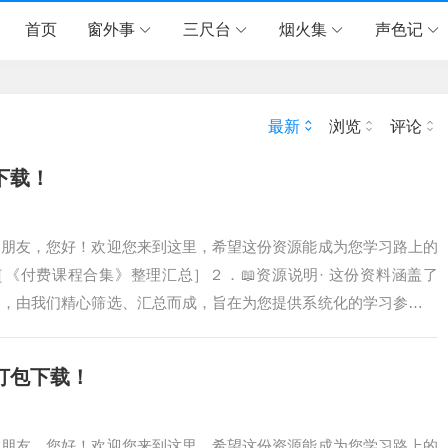
首页
窗外事
三尺台
烟火集
声色记
最新
浏览
评论
下载！
爱的朋友，您好！欢迎您来到这里，希望这份资源能成为您学习路上的
 ［《付费课程合集》整理汇总］２．📖资源说明· 这份资料涵盖了
］，由我们精心筛选、汇总而成，旨在为您提供系统化的学习参考。
的时间，让您…
打包下载！
爱的朋友，您好！欢迎您来到这里，希望这份资源能成为您学习路上的