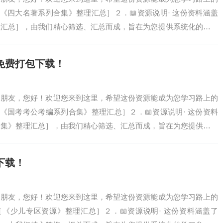
［《四大名著系列合集》整理汇总］２．📖资源说明· 这份资料涵盖
理汇总］，由我们精心筛选、汇总而成，旨在为您提供系统化的学习
和整理的时…
免费打包下载！
爱的朋友，您好！欢迎您来到这里，希望这份资源能成为您学习路上的
［《国考考公考编系列合集》整理汇总］２．📖资源说明· 这份资料
合集》整理汇总］，由我们精心筛选、汇总而成，旨在为您提供系统
大量搜寻和…
下载！
爱的朋友，您好！欢迎您来到这里，希望这份资源能成为您学习路上的
 ［《少儿专区资源》整理汇总］２．📖资源说明· 这份资料涵盖了