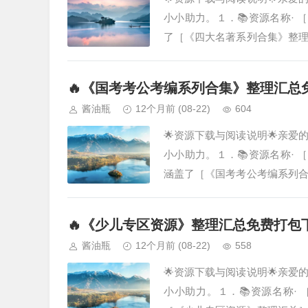
小小助力。１．📚资源名称· 
了［《四大名著系列合集》整
参考。希望能为您节省大量搜寻
🔥《国考考公考编系列合集》整理汇总
酱油瓶
12个月前
(08-22)
604
🌟资源下载与阅读说明🌟亲
小小助力。１．📚资源名称· 
涵盖了［《国考考公考编系列
化的学习参考。希望能为您节省
🔥《少儿专区资源》整理汇总免费打包
酱油瓶
12个月前
(08-22)
558
🌟资源下载与阅读说明🌟亲
小小助力。１．📚资源名称·