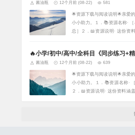
酱油瓶
12个月前
(08-22)
581
🌟资源下载与阅读说明🌟亲
小小助力。１．📚资源名称·
总］２．📖资源说明· 这份
案》整理汇总］，由我们精心筛
🔥小学/初中/高中/全科目《同步练习
酱油瓶
12个月前
(08-22)
639
🌟资源下载与阅读说明🌟亲
小小助力。１．📚资源名称·
２．📖资源说明· 这份资料
总］，由我们精心筛选、汇总而