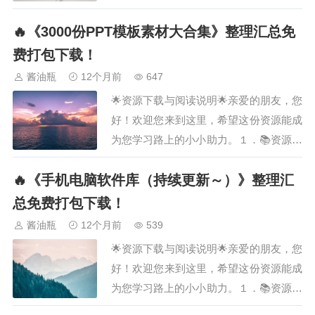
称· ［《１０００份简历模板直接套
🔥《3000份PPT模板素材大合集》整理汇总免
用！》整理汇总免费打包下载！］２．📖
资源说明· 这份资料涵盖了［《１０００
费打包下载！
份简历模板直接套用！》整理汇总免费打
酱油瓶
12个月前
647
包下载！］，由我们精心筛选、汇总而
🌟资源下载与阅读说明🌟亲爱的朋友，您
成，旨在为您提…
好！欢迎您来到这里，希望这份资源能成
为您学习路上的小小助力。１．📚资源名
称· ［《３０００份ＰＰＴ模板素材大合
🔥《手机电脑软件库（持续更新～）》整理汇
集》整理汇总］２．📖资源说明· 这份资
料涵盖了［《３０００份ＰＰＴ模板素材
总免费打包下载！
大合集》整理汇总］，由我们精心筛选、
酱油瓶
12个月前
539
汇总而成，旨在为您提供系统化的学习参
🌟资源下载与阅读说明🌟亲爱的朋友，您
考。希望…
好！欢迎您来到这里，希望这份资源能成
为您学习路上的小小助力。１．📚资源名
称· ［《手机电脑软件库（持续更新