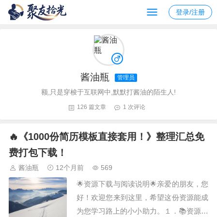
登录/注册
酱油瓶
管理员
额,只是穿梭于互联网中,默默打酱油的陌生人!
126 篇文章
1 次评论
🔥《1000份简历模板直接套用！》整理汇总免
费打包下载！
酱油瓶
12个月前
569
🌟资源下载与阅读说明🌟亲爱的朋友，您
好！欢迎您来到这里，希望这份资源能成
为您学习路上的小小助力。１．📚资源名